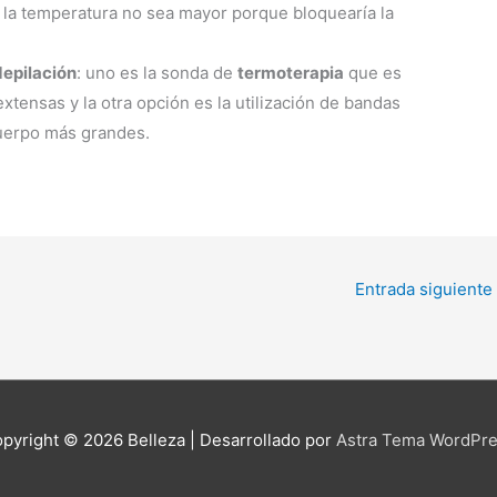
 la temperatura no sea mayor porque bloquearía la
depilación
: uno es la sonda de
termoterapia
que es
xtensas y la otra opción es la utilización de bandas
cuerpo más grandes.
Entrada siguiente
pyright © 2026
Belleza
| Desarrollado por
Astra Tema WordPr