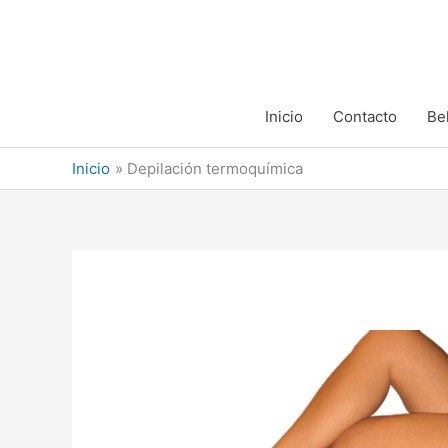
Ir
al
contenido
Inicio
Contacto
Be
Inicio
Depilación termoquímica