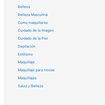
o
Belleza
r
Belleza Masculina
:
Como maquillarse
Cuidado de la Imagen
Cuidado de la Piel
Depilación
Estilismo
Maquillaje
Maquillaje para novias
Maquillajes
Salud y Belleza