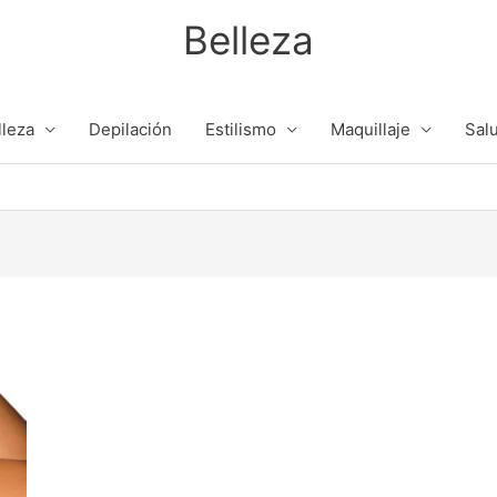
Belleza
lleza
Depilación
Estilismo
Maquillaje
Salu